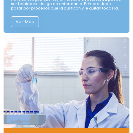
ser bebida sin riesgo de enfermarse. Primero debe
pasar por procesos que la purifican y le quitan todas las
sustancias que pueden ser perjudiciales para nuestra
salud.
Ver Más