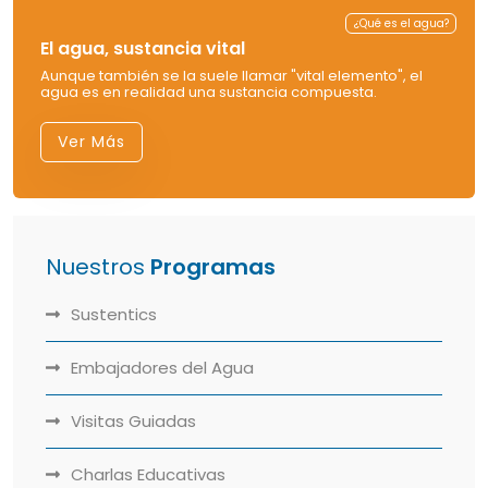
¿Qué es el agua?
El agua, sustancia vital
Aunque también se la suele llamar "vital elemento", el
agua es en realidad una sustancia compuesta.
Ver Más
Nuestros
Programas
Sustentics
Embajadores del Agua
Visitas Guiadas
Charlas Educativas