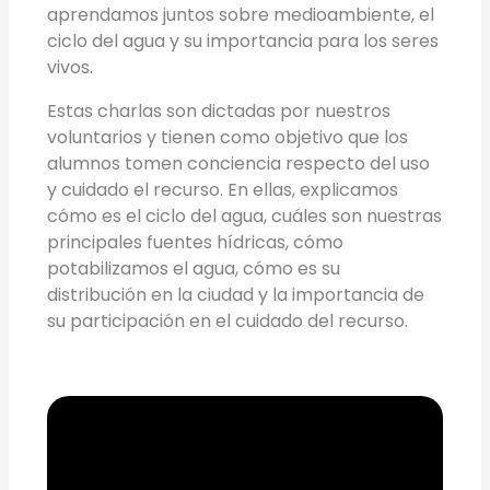
aprendamos juntos sobre medioambiente, el
ciclo del agua y su importancia para los seres
vivos.
Estas charlas son dictadas por nuestros
voluntarios y tienen como objetivo que los
alumnos tomen conciencia respecto del uso
y cuidado el recurso. En ellas, explicamos
cómo es el ciclo del agua, cuáles son nuestras
principales fuentes hídricas, cómo
potabilizamos el agua, cómo es su
distribución en la ciudad y la importancia de
su participación en el cuidado del recurso.